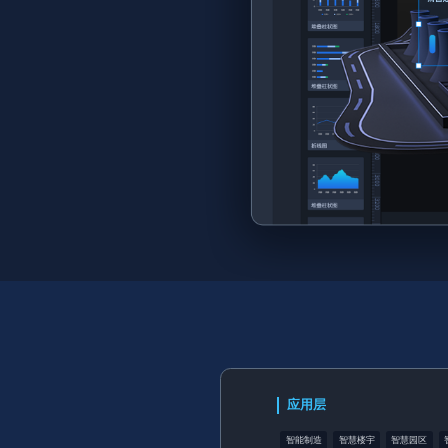
应用层
智能制造
智慧楼宇
智慧园区