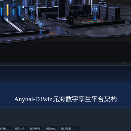
Anyhai-DTwin元海数字孪生平台架构
...
智慧矿山
智慧水务
智慧仓储
智能光伏
智能能源