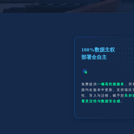
100%数据主权
部署全自主
免费提供
一键高性能服务
，所
据均在版本中更新。支持项目
性、导入与迁移，赋予您
良好
署灵活性与数据安全感
。