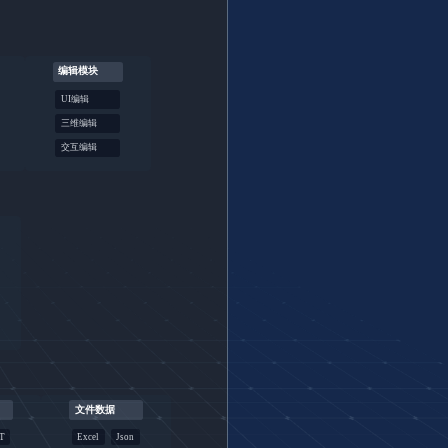
编辑模块
UI编辑
三维编辑
交互编辑
文件数据
T
Excel
Json