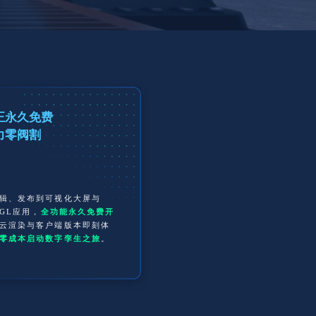
正永久免费
力零阀割
辑、发布到可视化大屏与
bGL应用，
全功能永久免费开
云渲染与客户端版本即刻体
零成本启动数字孪生之旅
。