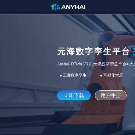
元海数字孪生平台
Anyhai-DTwin V3.0 元海数字孪生平台●
● 工业数字孪生
● 可视化大屏
立即下载
用户手册