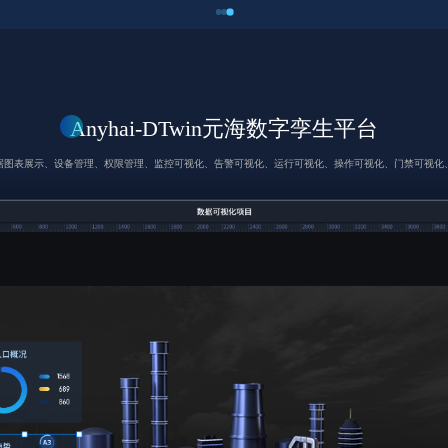
Anyhai-DTwin元海数字孪生平台
据图表展示、设备管理、权限管理、监控可视化、告警可视化、运行可视化、操作可视化、门禁可视化